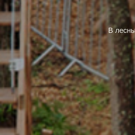
В лесны