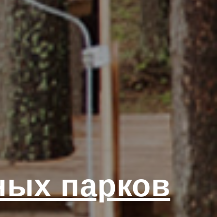
ных парков