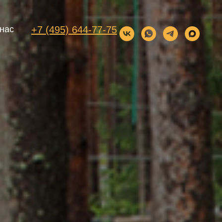
+7 (495) 644-77-75
нас