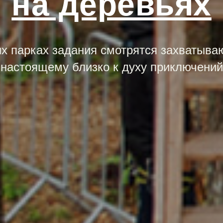
на деревьях
х парках задания смотрятся захватыва
настоящему близко к духу приключений