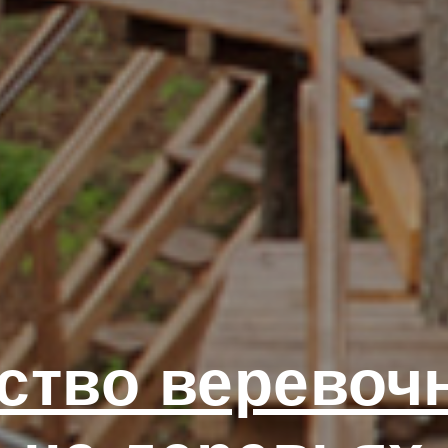
ство веревоч