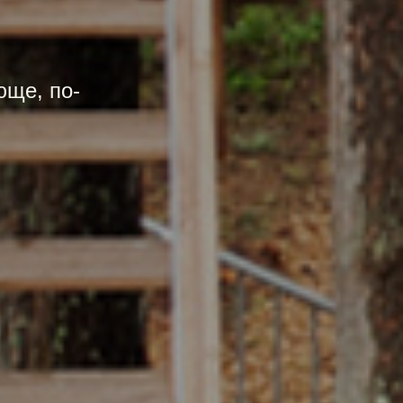
юще, по-