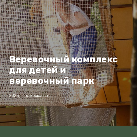
Веревочный комплекс
для детей и
веревочный парк
2025, Подмосковье