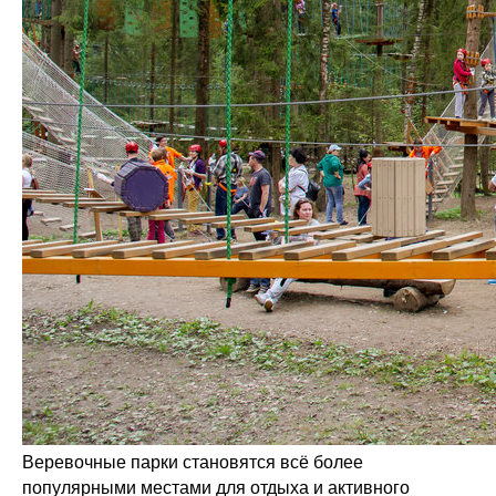
Веревочные парки становятся всё более
популярными местами для отдыха и активного