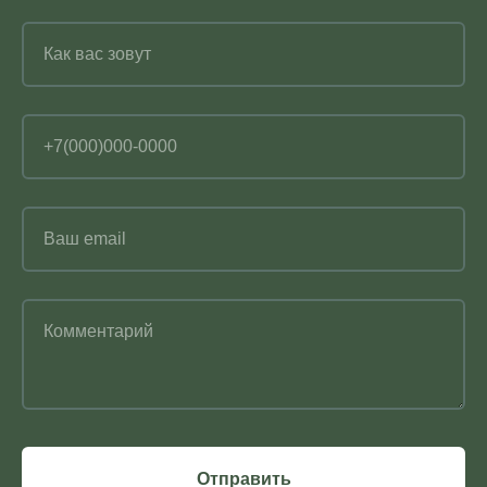
Как вас зовут
+7(000)000-0000
Ваш email
Комментарий
Отправить