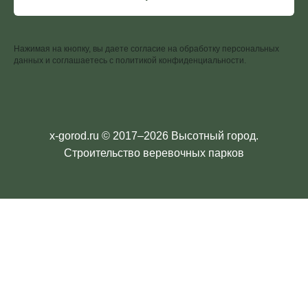
Нажимая на кнопку, вы даете согласие на обработку персональных
данных и соглашаетесь c политикой конфиденциальности.
x-gorod.ru © 2017–2026 Высотный город.
Строительство веревочных парков